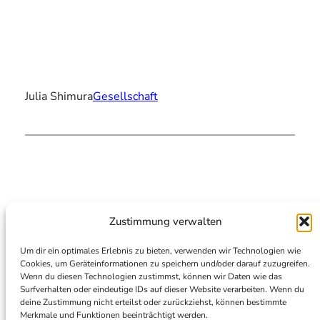
Julia Shimura
Gesellschaft
Zustimmung verwalten
Um dir ein optimales Erlebnis zu bieten, verwenden wir Technologien wie
Cookies, um Geräteinformationen zu speichern und/oder darauf zuzugreifen.
Instagram
Facebook
X
Spotify
Linked
Wenn du diesen Technologien zustimmst, können wir Daten wie das
Surfverhalten oder eindeutige IDs auf dieser Website verarbeiten. Wenn du
deine Zustimmung nicht erteilst oder zurückziehst, können bestimmte
Merkmale und Funktionen beeinträchtigt werden.