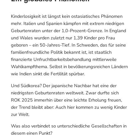
Kinderlosigkeit ist längst kein ostasiatisches Phänomen
mehr. Italien und Spanien kämpfen mit extrem niedrigen
Geburtenraten unter der 1,0-Prozent-Grenze. In England
und Wales wurden zuletzt nur 1,39 Kinder pro Frau
geboren – ein 50-Jahres-Tief. In Schweden, das für seine
familienfreundliche Politik bekannt ist, ist staatlich
finanzierte Unfruchtbarkeitsbehandlung mittlerweile
Wahlkampfthema. Selbst in bevölkerungsreichen Ländern
wie Indien sinkt die Fertilität spürbar.
Und Südkorea? Der japanische Nachbar hat eine der
niedrigsten Geburtenraten weltweit. Zwar durfte sich
ROK 2025 immerhin über eine leichte Erholung freuen,
der Trend bleibt aber: Auch hier kommen zu wenig Kinder
zur Welt.
Was also verbindet so unterschiedliche Gesellschaften in
diesem einen Punkt?