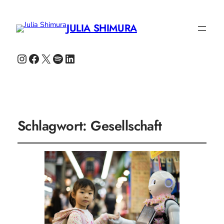
JULIA SHIMURA
Instagram
Facebook
X
Spotify
LinkedIn
Schlagwort:
Gesellschaft