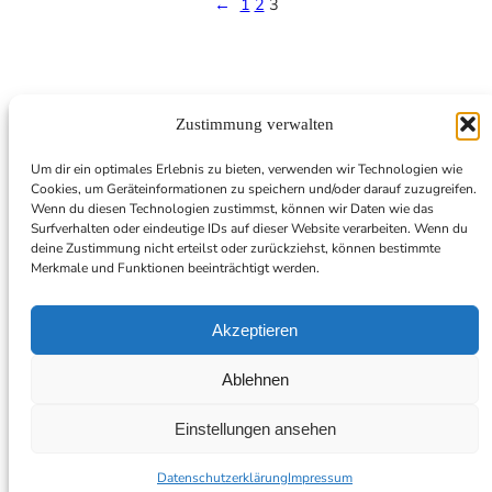
←
1
2
3
Zustimmung verwalten
Um dir ein optimales Erlebnis zu bieten, verwenden wir Technologien wie
Cookies, um Geräteinformationen zu speichern und/oder darauf zuzugreifen.
Instagram
Facebook
X
Spotify
Linked
Wenn du diesen Technologien zustimmst, können wir Daten wie das
Surfverhalten oder eindeutige IDs auf dieser Website verarbeiten. Wenn du
deine Zustimmung nicht erteilst oder zurückziehst, können bestimmte
Merkmale und Funktionen beeinträchtigt werden.
Julia Shimura
Akzeptieren
Impressum
|
Datenschutz
Ablehnen
Einstellungen ansehen
Datenschutzerklärung
Impressum